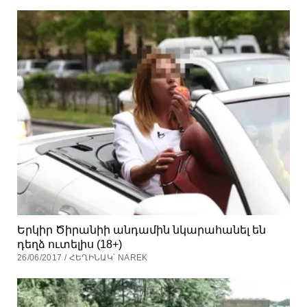
Երկիր Ծիրանիի անդամին նկարահանել են
դեղձ ուտելիս (18+)
26/06/2017 / ՀԵՂԻՆԱԿ՝ NAREK