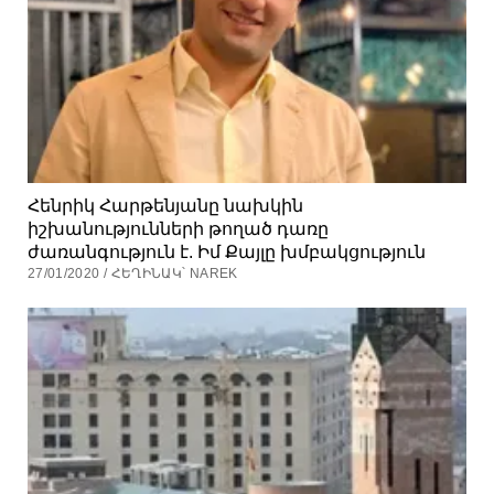
Հենրիկ Հարթենյանը նախկին
իշխանությունների թողած դառը
ժառանգություն է. Իմ Քայլը խմբակցություն
27/01/2020 / ՀԵՂԻՆԱԿ՝ NAREK