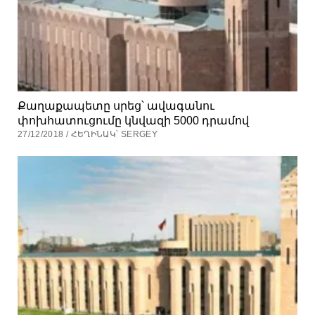
Քաղաքապետը սրեց՝ ավագանու
փոխհատուցումը կնվազի 5000 դրամով
27/12/2018 / ՀԵՂԻՆԱԿ՝ SERGEY