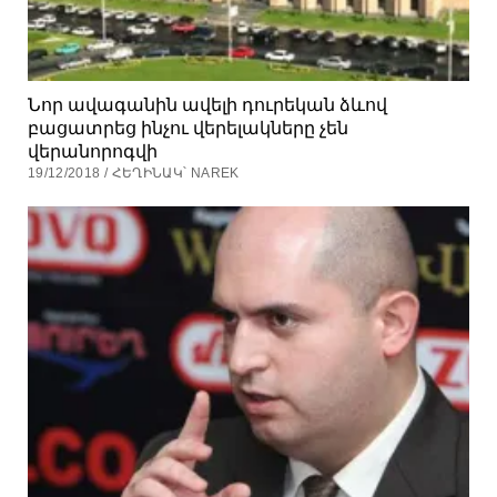
Նոր ավագանին ավելի դուրեկան ձևով
բացատրեց ինչու վերելակները չեն
վերանորոգվի
19/12/2018 / ՀԵՂԻՆԱԿ՝ NAREK