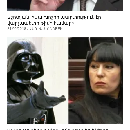
Աշոտյան. «Սա խոշոր պարտություն էր
վարչապետի թիմի համար»
24/09/2018 / ՀԵՂԻՆԱԿ՝ NAREK