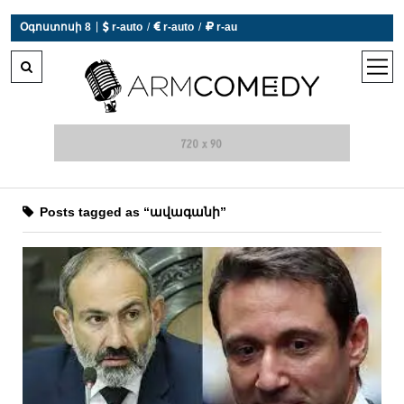
 r-auto
/
 r-auto
/
 r-au
|
Օգոստոսի 8
0°C  Եղանակն այսօր չի աշխատում
open
men
Posts tagged as “ավագանի”