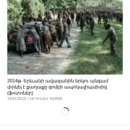
2014թ. Երևանի ավագանին երկու անգամ
փրկել է քաղաքը զոմբի ապոկալիպսիսից
(ֆոտոներ)
19/01/2015 / ՀԵՂԻՆԱԿ՝ NAREK