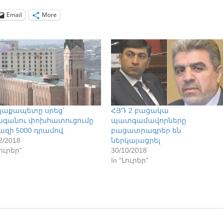
Email
More
աքապետը սրեց՝
ՀՅԴ 2 բացակա
գանու փոխհատուցումը
պատգամավորները
ազի 5000 դրամով
բացատրագրեր են
2/2018
ներկայացրել
Լուրեր"
30/10/2018
In "Լուրեր"