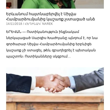
Երևանում հայտնաբերվել է Սիլվա
Համբարձումյանից կաշառք չստացած անձ
14/11/2018 / ՀԵՂԻՆԱԿ՝ NAREK
ԵՐԵՎԱՆ — Ոստիկանություն ինքնակամ
ներկայացած Սարգիս Խաժոյանը պնդում է, որ նա
գործարար Սիլվա Համբարձումյանից երբևիցե
կաշառք չի ստացել, թեև զբաղեցրել է պետական
պաշտոն։ Ոստիկանները սկզբում…