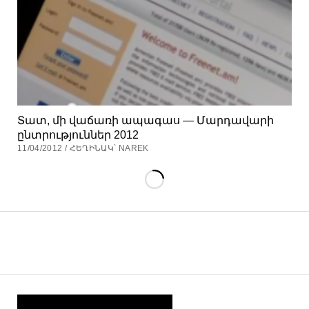
Տատ, մի վաճառի ապագաս — Մարդավարի
ընտրություններ 2012
11/04/2012 / ՀԵՂԻՆԱԿ՝ NAREK