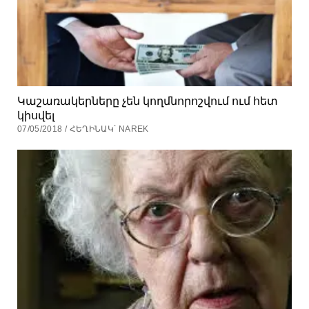
Կաշառակերները չեն կողմնորոշվում ում հետ
կիսվել
07/05/2018 / ՀԵՂԻՆԱԿ՝ NAREK