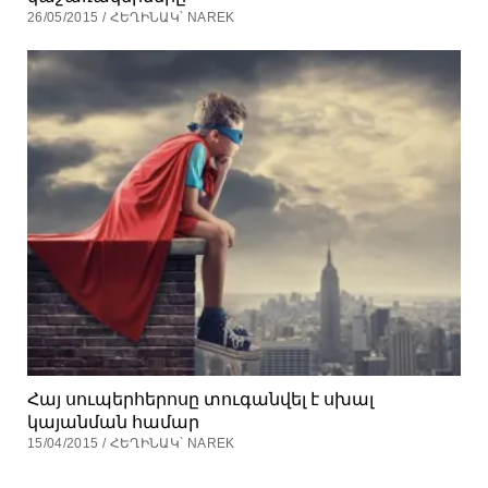
26/05/2015 / ՀԵՂԻՆԱԿ՝ NAREK
Հայ սուպերհերոսը տուգանվել է սխալ
կայանման համար
15/04/2015 / ՀԵՂԻՆԱԿ՝ NAREK