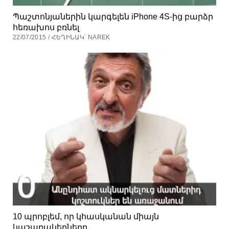
Պաշտոնյաներին կարգելեն iPhone 4S-ից բարձր
հեռախոս բռնել
22/07/2015 / ՀԵՂԻՆԱԿ՝ NAREK
10 պրոբլեմ, որ կհասկանան միայն
կաշառակերները