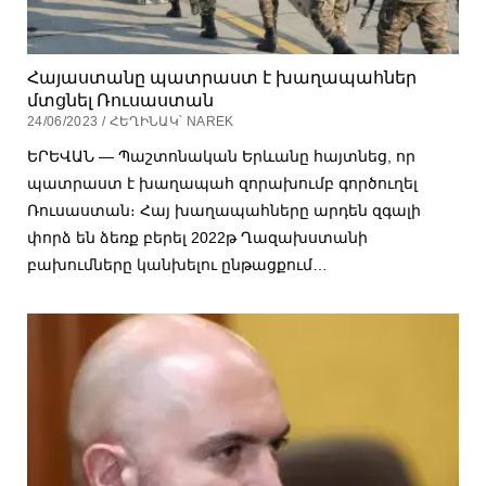
Հայաստանը պատրաստ է խաղապահներ
մտցնել Ռուսաստան
24/06/2023 / ՀԵՂԻՆԱԿ՝ NAREK
ԵՐԵՎԱՆ — Պաշտոնական Երևանը հայտնեց, որ
պատրաստ է խաղապահ զորախումբ գործուղել
Ռուսաստան։ Հայ խաղապահները արդեն զգալի
փորձ են ձեռք բերել 2022թ Ղազախստանի
բախումները կանխելու ընթացքում…