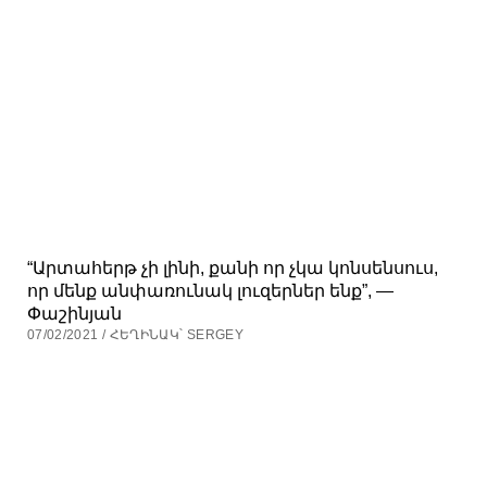
“Արտահերթ չի լինի, քանի որ չկա կոնսենսուս,
որ մենք անփառունակ լուզերներ ենք”, —
Փաշինյան
07/02/2021 / ՀԵՂԻՆԱԿ՝ SERGEY