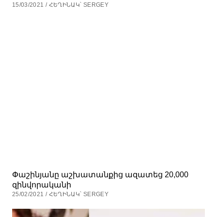
15/03/2021 / ՀԵՂԻՆԱԿ՝ SERGEY
Փաշինյանը աշխատանքից ազատեց 20,000
զինվորականի
25/02/2021 / ՀԵՂԻՆԱԿ՝ SERGEY