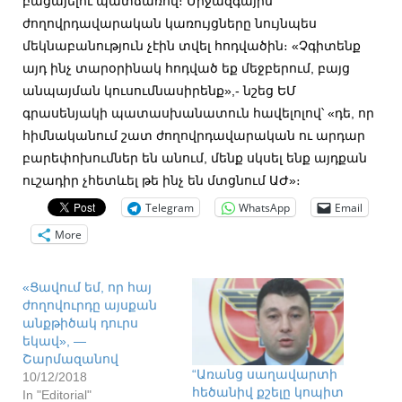
բացայելու պատճառով։ Միջազգային
ժողովրդավարական կառույցները նույնպես
մեկնաբանություն չէին տվել հոդվածին։ «Չգիտենք
այդ ինչ տարօրինակ հոդված եք մեջբերում, բայց
անպայման կուսումնասիրենք»,- նշեց ԵՄ
գրասենյակի պատասխանատուն հավելոլով՝ «դե, որ
հիմնականում շատ ժողովրդավարական ու արդար
բարեփոխումներ են անում, մենք սկսել ենք այդքան
ուշադիր չհետևել թե ինչ են մտցնում ԱԺ»։
Telegram
WhatsApp
Email
More
«Ցավում եմ, որ հայ
ժողովուրդը այսքան
անքթիծակ դուրս
եկավ», —
Շարմազանով
“Առանց սաղավարտի
10/12/2018
հեծանիվ քշելը կոպիտ
In "Editorial"