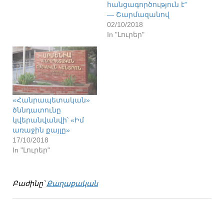
հանցագործություն է”
— Շարմազանով
02/10/2018
In "Լուրեր"
«Հանրապետական»
ծննդատունը
կվերանվանվի՝ «Իմ
առաջին քայլը»
17/10/2018
In "Լուրեր"
Բաժինը՝
Քաղաքական