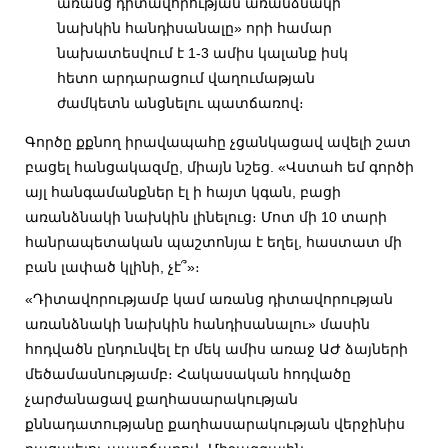
առանց դիտավորության առանձնակի
նախկին հանդիսանալը» որի համար
նախատեսվում է 1-3 ամիս կալանք իսկ
հետո արդարացում վաղումաթյան
ժամկետն անցնելու պատճառով։
Գործը քքնող իրավապահը չցանկացավ ավելի շատ
բացել հանցակազմը, միայն նշեց. «Վստահ եմ գործի
այլ հանգամանքներ էլ ի հայտ կգան, բացի
առանձնակի նախկին լինելուց։ Մոտ մի 10 տարի
հանրապետական պաշտոնյա է եղել, հաստատ մի
բան լափած կլինի, չէ՞»։
«Դիտավորությամբ կամ առանց դիտավորության
առանձնակի նախկին հանդիսանալու» մասին
հոդվածն ընդունվել էր մեկ ամիս առաջ ԱԺ ձայների
մեծամասնությամբ։ Հակասական հոդվածը
չարժանացավ քաղհասարակության
քննադատությանը քաղհասարակության վերջինիս