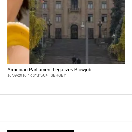
Armenian Parliament Legalizes Blowjob
16/09/2010 / ՀԵՂԻՆԱԿ՝ SERGEY