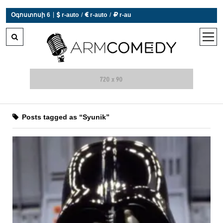
|
Օգոստոսի 6
 r-auto
/
 r-auto
/
 r-au
0°C  Եղանակն այսօր չի աշխատում
open
men
Posts tagged as “Syunik”