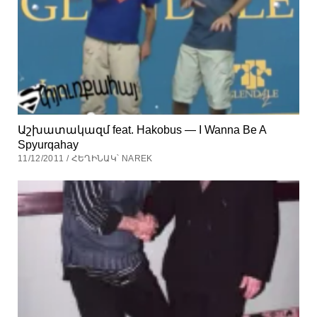
Աշխատակազմ feat. Hakobus — I Wanna Be A
Spyurqahay
11/12/2011 / ՀԵՂԻՆԱԿ՝ NAREK