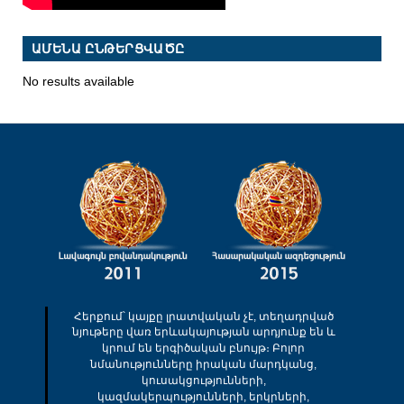
ԱՄԵՆԱ ԸՆԹԵՐՑՎԱԾԸ
No results available
Հերքում՝ կայքը լրատվական չէ, տեղադրված
նյութերը վառ երևակայության արդյունք են և
կրում են երգիծական բնույթ։ Բոլոր
նմանությունները իրական մարդկանց,
կուսակցությունների,
կազմակերպությունների, երկրների,