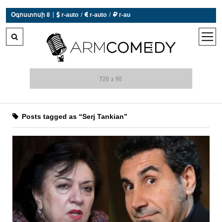
|
Օգոստոսի 8
 r-auto
/
 r-auto
/
 r-au
0°C  Եղանակն այսօր չի աշխատում
open
men
Posts tagged as “Serj Tankian”