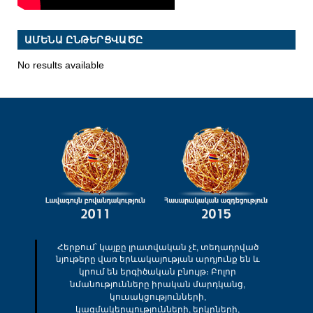
ԱՄԵՆԱ ԸՆԹԵՐՑՎԱԾԸ
No results available
Հերքում՝ կայքը լրատվական չէ, տեղադրված
նյութերը վառ երևակայության արդյունք են և
կրում են երգիծական բնույթ։ Բոլոր
նմանությունները իրական մարդկանց,
կուսակցությունների,
կազմակերպությունների, երկրների,