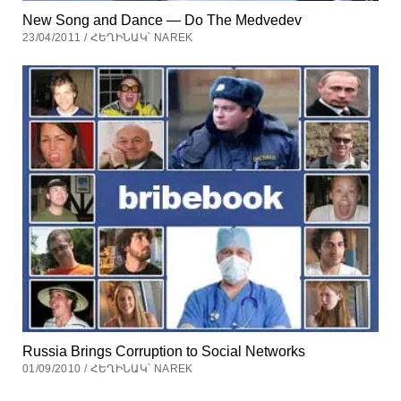
New Song and Dance — Do The Medvedev
23/04/2011 / ՀԵՂԻՆԱԿ՝ NAREK
Russia Brings Corruption to Social Networks
01/09/2010 / ՀԵՂԻՆԱԿ՝ NAREK