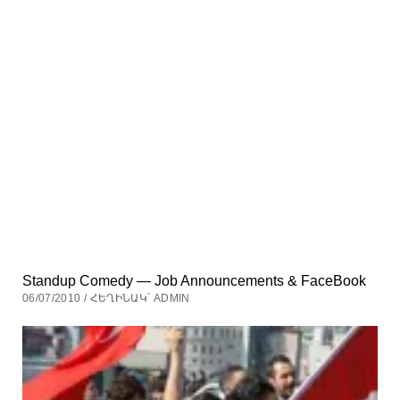
Standup Comedy — Job Announcements & FaceBook
06/07/2010 / ՀԵՂԻՆԱԿ՝ ADMIN