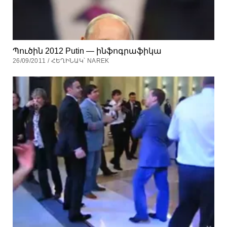
Պուծին 2012 Putin — ինֆոգրաֆիկա
26/09/2011 / ՀԵՂԻՆԱԿ՝ NAREK