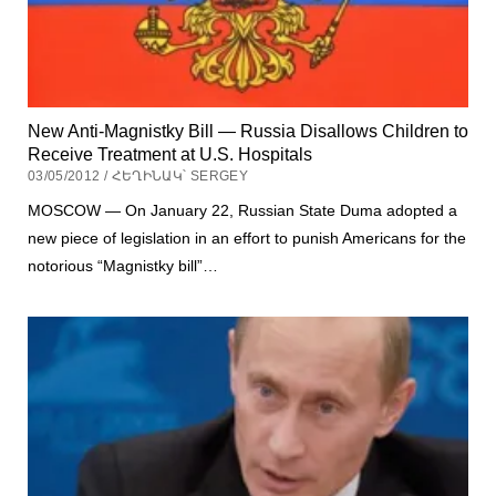
New Anti-Magnistky Bill — Russia Disallows Children to
Receive Treatment at U.S. Hospitals
03/05/2012 / ՀԵՂԻՆԱԿ՝ SERGEY
MOSCOW — On January 22, Russian State Duma adopted a
new piece of legislation in an effort to punish Americans for the
notorious “Magnistky bill”…