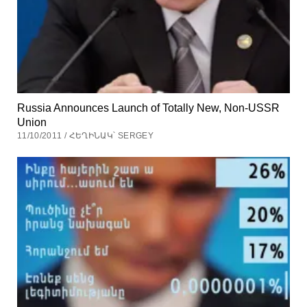
Russia Announces Launch of Totally New, Non-USSR
Union
11/10/2011 / ՀԵՂԻՆԱԿ՝ SERGEY