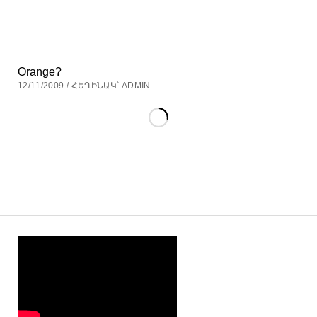
Orange?
12/11/2009 / ՀԵՂԻՆԱԿ՝ ADMIN