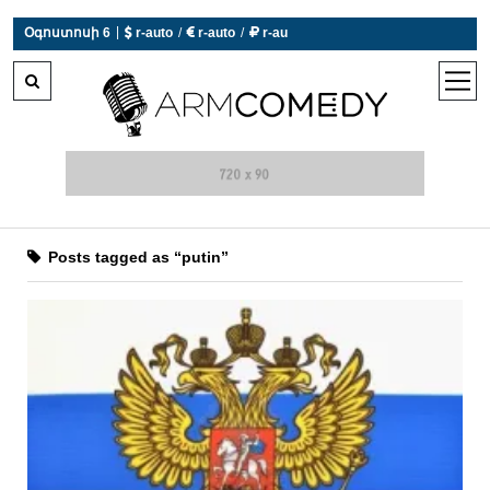
 r-auto
/
 r-auto
/
 r-au
|
Օգոստոսի 6
0°C  Եղանակն այսօր չի աշխատում
open
men
Posts tagged as “putin”