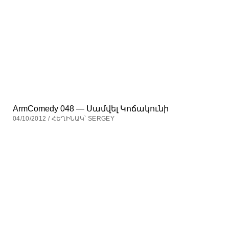
ArmComedy 048 — Սամվել Կոճակունի
04/10/2012 / ՀԵՂԻՆԱԿ՝ SERGEY