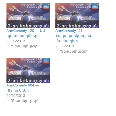
ArmComedy 120 — Աժ
ArmComedy 111 —
պատերազմներ II
Հակակարկտային
23/06/2013
մասնագետ
In "Տեսանյութեր"
23/05/2013
In "Տեսանյութեր"
ArmComedy 084 —
ՈՒղիղ եթեր
20/02/2013
In "Տեսանյութեր"