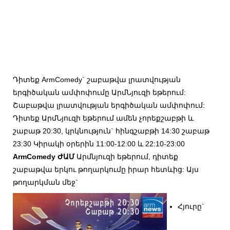
Դիտեք ArmComedy` շաբաթվա լրատվության
երգիծական ամփոփումը ԱրմՆյուզի եթերում:
Շաբաթվա լրատվության երգիծական ամփոփում:
Դիտեք ԱրմՆյուզի եթերում ամեն չորեքշաբթի և
շաբաթ 20:30, կրկնություն` հինգշաբթի 14:30 շաբաթ
23:30 Կիրակի օրերին 11:00-12:00 և 22:10-23:00
ArmComedy ԺԱՄ
Արմնյուզի եթերում, դիտեք
շաբաթվա երկու թողարկումը իրար հետևից: Այս
թողարկման մեջ`
Հյուրը`