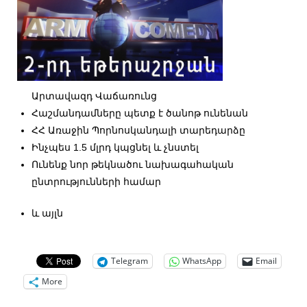
Արտավազդ Վաճառունց
Հաշմանդամները պետք է ծանոթ ունենան
ՀՀ Առաջին Պորնոսկանդալի տարեդարձը
Ինչպես 1.5 մլրդ կպցնել և չնստել
Ունենք նոր թեկնածու նախագահական
ընտրությունների համար
և այլն
Telegram
WhatsApp
Email
More