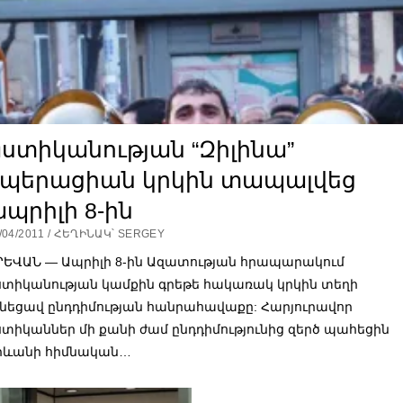
ստիկանության “Զիլինա”
օպերացիան կրկին տապալվեց
պրիլի 8-ին
/04/2011 / ՀԵՂԻՆԱԿ՝ SERGEY
ՐԵՎԱՆ — Ապրիլի 8-ին Ազատության հրապարակում
ստիկանության կամքին գրեթե հակառակ կրկին տեղի
ւնեցավ ընդդիմության հանրահավաքը: Հարյուրավոր
ստիկաններ մի քանի ժամ ընդդիմությունից զերծ պահեցին
րևանի հիմնական…