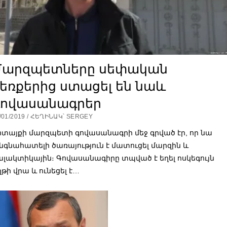
Մարզպետները սեփական
եռքերից ստացել են նաև
գովասանագրեր
/01/2019 / ՀԵՂԻՆԱԿ՝ SERGEY
ոտայքի մարզպետի գովասանագրի մեջ գրված էր, որ նա
նգնահատելի ծառայություն է մատուցել մարզին և
ալակտիկային։ Գովասանագիրը տպված է եղել ոսկեգույն
ղթի վրա և ունեցել է…