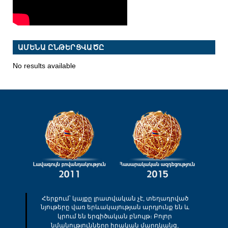
ԱՄԵՆԱ ԸՆԹԵՐՑՎԱԾԸ
No results available
Հերքում՝ կայքը լրատվական չէ, տեղադրված
նյութերը վառ երևակայության արդյունք են և
կրում են երգիծական բնույթ։ Բոլոր
նմանությունները իրական մարդկանց,