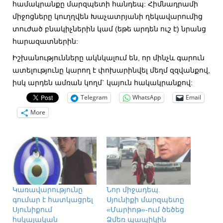
համակրանքը մարզպետի հանդեպ: Հիմնադրամի
միջոցները կուղղվեն Խաչատրյանի ղեկավարումից
տուժած բնակիչներին կամ (եթե արդեն ուշ է) նրանց
հարազատներին:
Իշխանությունները ակնկալում են, որ մինչև գարուն
ատելությունը կարող է փոխարինվել մեղմ զզվանքով,
իսկ արդեն ամռան կողմ` կայուն հակակրանքով:
Telegram
WhatsApp
Email
More
Կառավարությունը
Նոր միջադեպ.
գումար է հատկացրել
Սյունիքի մարզպետը
Սյունիքում
«Մարիոթ»-ում ծեծեց
հսկայական
Ձմեռ պապիկին