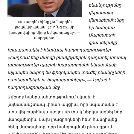
բնակչությանը
վերանայել
վերաբերմունքը
«Ես արդեն հինը չեմ` արդեն
լեզվափիլական.. չէ, ո՞նց էր.. մի
իր հանդեպ:
խոսքով գիրք-միրք եմ կարդացել», —
Մարզպետի
մարզպետ:
գրասենյակը
հրապարակել է հետևյալ հաղորդագրությունը.
«Խնդրում ենք մարզի բնակիչներին դադարել տոտալ
ատելությունը պարոն Խաչատրյանի նկատմամբ,
այլապես կարող են ֆիզիկապես տուժել բնակիչների
բարեկամներն ու հարազատները», — նշված է
հաղորդագրության մեջ:
Ամբողջ հանրապետությունում սկսվել է
լայնամասշտապ փիառ ակցիա, որի նպատակն է
առավել բարենպաստ լույսի տակ ներկայացնել նոր
մարզպետին: Նախ լրագրողների հետ հանդիպեց
հենց մարզպետը, որը հանդիպման ընթացքում