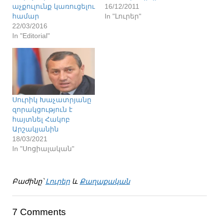
աչքուլունք կառուցելու
16/12/2011
համար
In "Լուրեր"
22/03/2016
In "Editorial"
Սուրիկ Խաչատրյանը
զորակցություն է
հայտնել Հակոբ
Արշակյանին
18/03/2021
In "Սոցիալական"
Բաժինը՝
Լուրեր
և
Քաղաքական
7 Comments