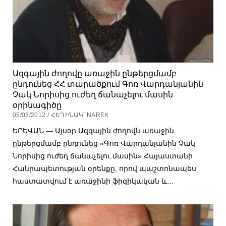
Ազգային ժողովը առաջին ընթերցմամբ
ընդունեց ՀՀ տարածքում Գոռ Վարդանյանին
Չակ Նորիսից ուժեղ ճանաչելու մասին
օրինագիծը
05/03/2012 / ՀԵՂԻՆԱԿ՝ NAREK
ԵՐԵՎԱՆ — Այսօր Ազգային ժողովն առաջին
ընթերցմամբ ընդունեց «Գոռ Վարդանյանին Չակ
Նորիսից ուժեղ ճանաչելու մասին» Հայաստանի
Հանրապետության օրենքը, որով պաշտոնապես
հաստատվում է առաջինի ֆիզիկական և…