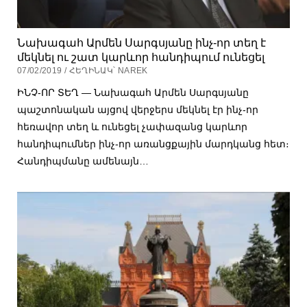
Նախագահ Արմեն Սարգսյանը ինչ-որ տեղ է
մեկնել ու շատ կարևոր հանդիպում ունեցել
07/02/2019 / ՀԵՂԻՆԱԿ՝ NAREK
ԻՆՉ-ՈՐ ՏԵՂ — Նախագահ Արմեն Սարգսյանը
պաշտոնական այցով վերջերս մեկնել էր ինչ-որ
հեռավոր տեղ և ունեցել չափազանց կարևոր
հանդիպումներ ինչ-որ առանցքային մարդկանց հետ։
Հանդիպմանը ամենայն…