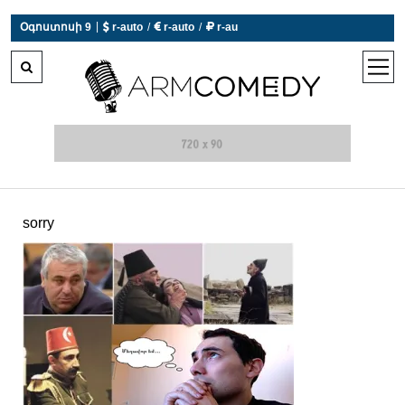
|
Օգոստոսի 9
 r-auto
/
 r-auto
/
 r-au
0°C  Եղանակն այսօր չի աշխատում
open
men
sorry