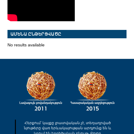
ԱՄԵՆԱ ԸՆԹԵՐՑՎԱԾԸ
No results available
Հերքում՝ կայքը լրատվական չէ, տեղադրված
նյութերը վառ երևակայության արդյունք են և
կրում են երգիծական բնույթ։ Բոլոր