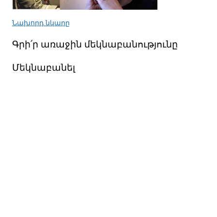
Նախորդ նկարը
Գրի՛ր առաջին մեկնաբանությունը
Մեկնաբանել