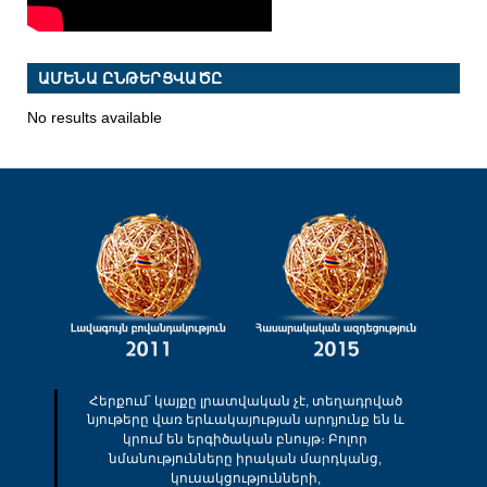
ԱՄԵՆԱ ԸՆԹԵՐՑՎԱԾԸ
No results available
Հերքում՝ կայքը լրատվական չէ, տեղադրված
նյութերը վառ երևակայության արդյունք են և
կրում են երգիծական բնույթ։ Բոլոր
նմանությունները իրական մարդկանց,
կուսակցությունների,