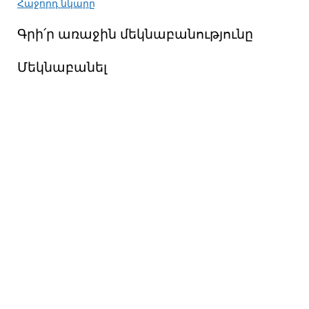
Հաջորդ նկարը
Գրի՛ր առաջին մեկնաբանությունը
Մեկնաբանել