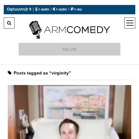
|
Օգոստոսի 9
 r-auto
/
 r-auto
/
 r-au
0°C  Եղանակն այսօր չի աշխատում
open
men
Posts tagged as “virginity”