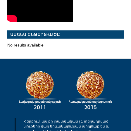
ԱՄԵՆԱ ԸՆԹԵՐՑՎԱԾԸ
No results available
Հերքում՝ կայքը լրատվական չէ, տեղադրված
նյութերը վառ երևակայության արդյունք են և