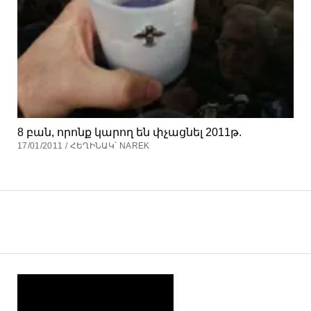
8 բան, որոնք կարող են փչացնել 2011թ.
17/01/2011 / ՀԵՂԻՆԱԿ՝ NAREK