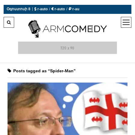
|
Օգոստոսի 8
 r-auto
/
 r-auto
/
 r-au
0°C  Եղանակն այսօր չի աշխատում
open
men
Posts tagged as “Spider-Man”