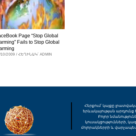
ceBook Page “Stop Global
rming” Fails to Stop Global
arming
/10/2009 / ՀԵՂԻՆԱԿ՝ ADMIN
Հերքում՝ կայքը լրատվակ
երևակայության արդյունք ե
Բոլոր նմանությու
կուսակցությունների, կա
մոլորակներրի և վարչապե