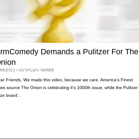
rmComedy Demands a Pulitzer For The
nion
/06/2011 / ՀԵՂԻՆԱԿ՝ NAREK
ar Friends, We made this video, because we care. America’s Finest
ws source The Onion is celebrating it’s 1000th issue, while the Pulitzer
ize board…