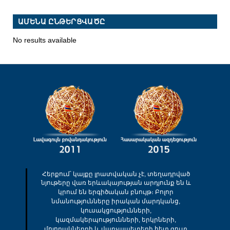
ԱՄԵՆԱ ԸՆԹԵՐՑՎԱԾԸ
No results available
Հերքում՝ կայքը լրատվական չէ, տեղադրված
նյութերը վառ երևակայության արդյունք են և
կրում են երգիծական բնույթ։ Բոլոր
նմանությունները իրական մարդկանց,
կուսակցությունների,
կազմակերպությունների, երկրների,
մոլորակներրի և վարչապետերի հետ զուտ