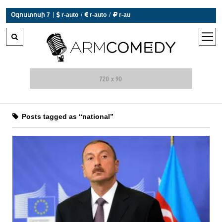
|
Օգոստոսի 7
 r-auto
/
 r-auto
/
 r-au
0°C  Եղանակն այսօր չի աշխատում
open
men
Posts tagged as “national”