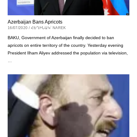
Azerbaijan Bans Apricots
16/07/2020 / ՀԵՂԻՆԱԿ՝ NAREK
BAKU, Government of Azerbaijan finally decided to ban
apricots on entire territory of the country. Yesterday evening
President Ilham Aliyev addressed the population via television,
…