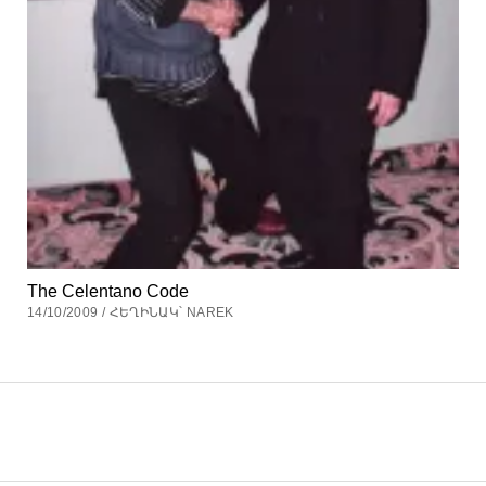
The Celentano Code
14/10/2009 / ՀԵՂԻՆԱԿ՝ NAREK