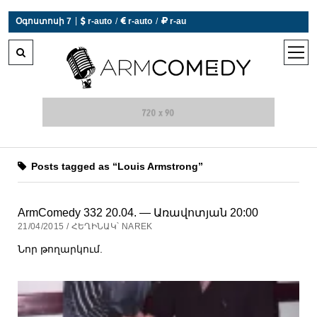
|
Օգոստոսի 7
 r-auto
/
 r-auto
/
 r-au
0°C  Եղանակն այսօր չի աշխատում
open
men
Posts tagged as “Louis Armstrong”
ArmComedy 332 20.04. — Առավոտյան 20:00
21/04/2015 / ՀԵՂԻՆԱԿ՝ NAREK
Նոր թողարկում.