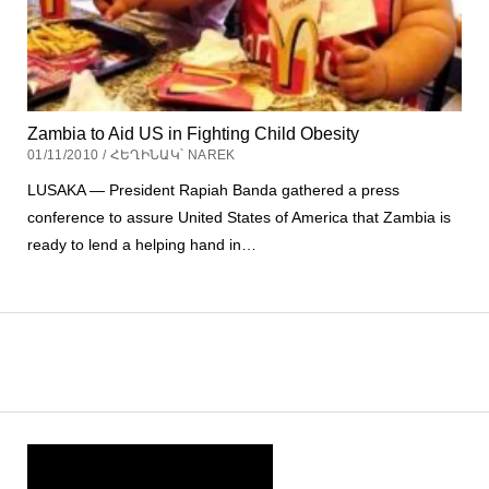
Zambia to Aid US in Fighting Child Obesity
01/11/2010 / ՀԵՂԻՆԱԿ՝ NAREK
LUSAKA — President Rapiah Banda gathered a press
conference to assure United States of America that Zambia is
ready to lend a helping hand in…