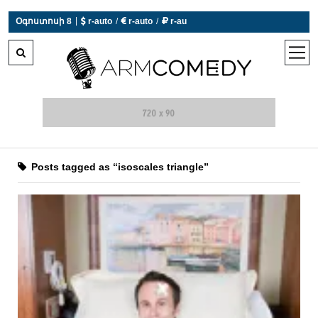
|
Օգոստոսի 8
 r-auto
/
 r-auto
/
 r-au
0°C  Եղանակն այսօր չի աշխատում
open
men
Posts tagged as “isoscales triangle”