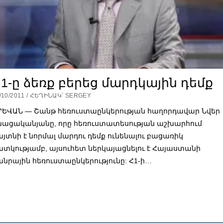
1-ը ձեռք բերեց մարդկային դեմք
/10/2011 / ՀԵՂԻՆԱԿ՝ SERGEY
ՐԵՎԱՆ — Շանթ հեռուստաընկերության հաղորդավար Նվեր
նացականյանը, որը հեռուստատեսության աշխարհում
այտնի է նորմալ մարդու դեմք ունենալու բացառիկ
ատկությամբ, այսուհետ ներկայացնելու է Հայաստանի
անրային հեռուստաընկերությունը: Հ1-ի…