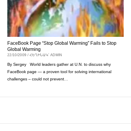
FaceBook Page “Stop Global Warming” Fails to Stop
Global Warming
22/10/2009 / ՀԵՂԻՆԱԿ՝ ADMIN
By Sergey World leaders gather at U.N. to discuss why
FaceBook page — a proven tool for solving international
challenges – could not prevent…