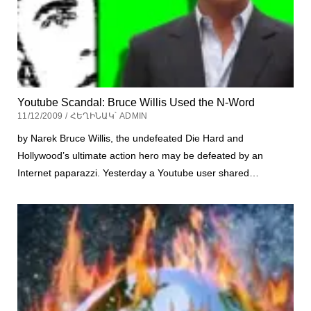
Youtube Scandal: Bruce Willis Used the N-Word
11/12/2009 / ՀԵՂԻՆԱԿ՝ ADMIN
by Narek Bruce Willis, the undefeated Die Hard and
Hollywood’s ultimate action hero may be defeated by an
Internet paparazzi. Yesterday a Youtube user shared…