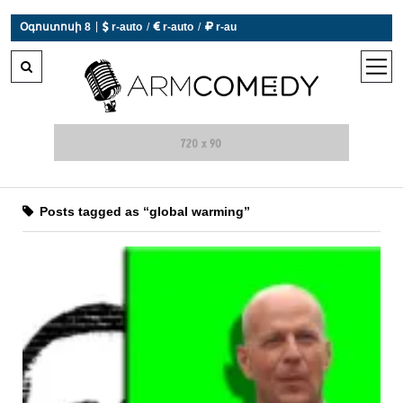
|
Օգոստոսի 8
 r-auto
/
 r-auto
/
 r-au
0°C  Եղանակն այսօր չի աշխատում
open
men
Posts tagged as “global warming”