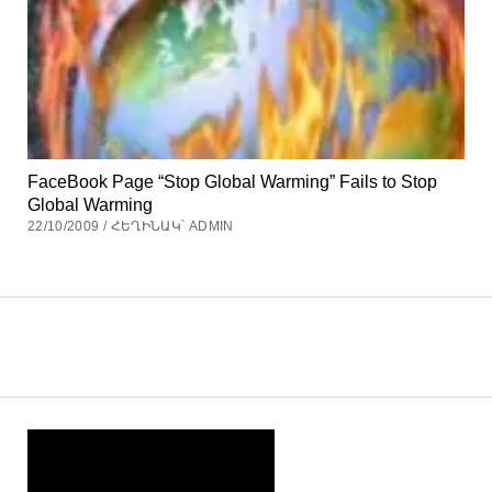
FaceBook Page “Stop Global Warming” Fails to Stop
Global Warming
22/10/2009 / ՀԵՂԻՆԱԿ՝ ADMIN