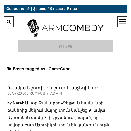
|
Օգոստոսի 9
 r-auto
/
 r-auto
/
 r-au
0°C  Եղանակն այսօր չի աշխատում
open
men
Posts tagged as “GameCube”
9–ամյա Աշոտիկին շուտ կանչեցին տուն
19/07/2010 / ՀԵՂԻՆԱԿ՝ ADMIN
by Narek Այսօր Քանաքեռ–Զեյթուն համայնքի
բակերից մեկում մայրը տուն կանչեց 9–ամյա
Աշոտիկին ժամը 7–ի շրջանում չնայած, որ
սովորաբար Աշոտիկին տուն են կանչում մութն