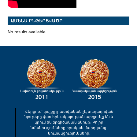
ԱՄԵՆԱ ԸՆԹԵՐՑՎԱԾԸ
No results available
Հերքում՝ կայքը լրատվական չէ, տեղադրված
նյութերը վառ երևակայության արդյունք են և
կրում են երգիծական բնույթ։ Բոլոր
նմանությունները իրական մարդկանց,
կուսակցությունների,