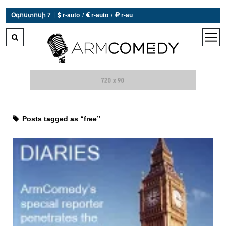
|
Օգոստոսի 7
 r-auto
/
 r-auto
/
 r-au
0°C  Եղանակն այսօր չի աշխատում
open
men
Posts tagged as “free”