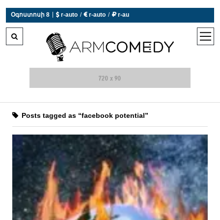
|
Օգոստոսի 8
 r-auto
/
 r-auto
/
 r-au
0°C  Եղանակն այսօր չի աշխատում
open
men
Posts tagged as “facebook potential”