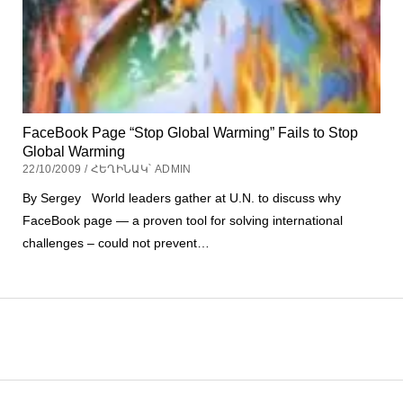
FaceBook Page “Stop Global Warming” Fails to Stop
Global Warming
22/10/2009 / ՀԵՂԻՆԱԿ՝ ADMIN
By Sergey World leaders gather at U.N. to discuss why
FaceBook page — a proven tool for solving international
challenges – could not prevent…