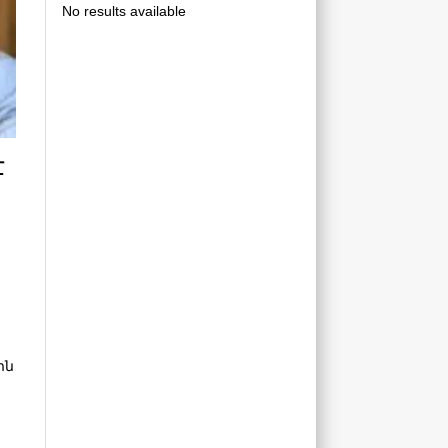
No results available
է
ին