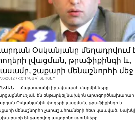
Վարդան Օսկանյանը մեղադրվում 
ողերի լվացման, թրաֆիքինգի և,
ասամբ, շաքարի մենաշնորհի մեջ
/06/2012 / ՀԵՂԻՆԱԿ՝ SERGEY
ՐԵՎԱՆ — Հայաստանի իրավապահ մարմինները
արցաքննության են ենթարկել նախկին արտգործնախարար
արդան Օսկանյանին փողերի լվացման, թրաֆիքինգի և
աքարի մենաշնորհի չարաշահումների հետ կապված: Նախկ
ախարարի ենթադրվող ապօրինությունները…