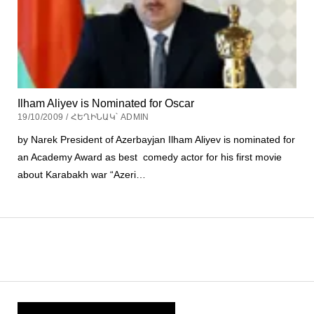
Ilham Aliyev is Nominated for Oscar
19/10/2009 / ՀԵՂԻՆԱԿ՝ ADMIN
by Narek President of Azerbayjan Ilham Aliyev is nominated for
an Academy Award as best comedy actor for his first movie
about Karabakh war “Azeri…