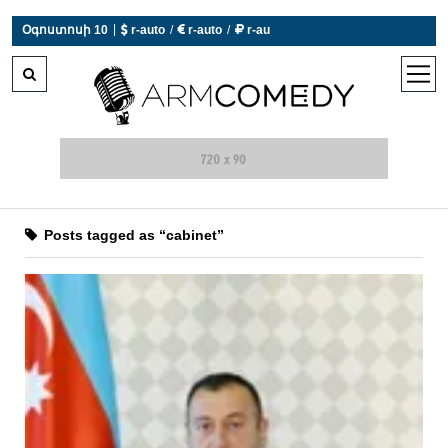
|
Օգոստոսի 10
 r-auto
/
 r-auto
/
 r-au
0°C  Եղանակն այսօր չի աշխատում
open
men
Posts tagged as “cabinet”