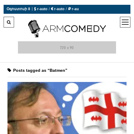
|
Օգոստոսի 8
 r-auto
/
 r-auto
/
 r-au
0°C  Եղանակն այսօր չի աշխատում
open
men
Posts tagged as “Batmen”