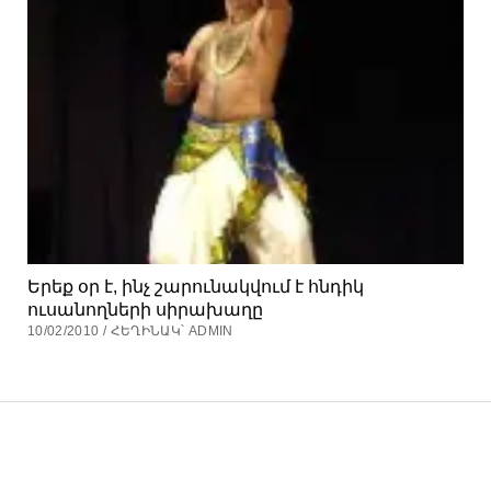
Երեք օր է, ինչ շարունակվում է հնդիկ
ուսանողների սիրախաղը
10/02/2010 / ՀԵՂԻՆԱԿ՝ ADMIN