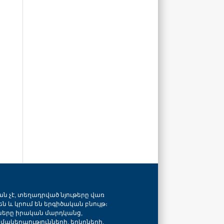
ան չէ, տեղադրված նյութերը վառ
ն և կրում են երգիծական բնույթ։
նները իրական մարդկանց,
զմակերպությունների, երկրների,