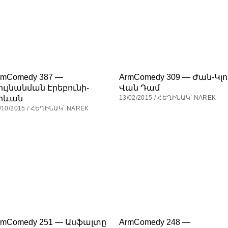
rmComedy 387 —
ArmComedy 309 — Ժան-Կլ
ույնանման Էրեբունի-
Վան Դամ
րևան
13/02/2015 / ՀԵՂԻՆԱԿ՝ NAREK
/10/2015 / ՀԵՂԻՆԱԿ՝ NAREK
rmComedy 251 — Ասֆալտը
ArmComedy 248 —