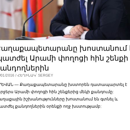
Քաղաքապետարանը խոստանում 
ատժել Արամի փողոցի հին շենքի
քանդողներին
/01/2016 / ՀԵՂԻՆԱԿ՝ SERGEY
ՐԵՎԱՆ — Քաղաքապետարանը խստորեն դատապարտել է
երջերս Արամի փողոցի հին շենքերից մեկի քանդումը:
աղաքային իշխանությունները խոստանում են գտնել և
ատժել քանդողներին օրենքի ողջ խստությամբ: