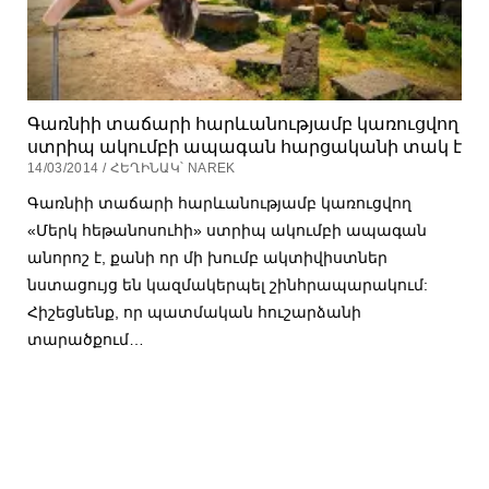
Գառնիի տաճարի հարևանությամբ կառուցվող
ստրիպ ակումբի ապագան հարցականի տակ է
14/03/2014 / ՀԵՂԻՆԱԿ՝ NAREK
Գառնիի տաճարի հարևանությամբ կառուցվող
«Մերկ հեթանոսուհի» ստրիպ ակումբի ապագան
անորոշ է, քանի որ մի խումբ ակտիվիստներ
նստացույց են կազմակերպել շինհրապարակում:
Հիշեցնենք, որ պատմական հուշարձանի
տարածքում…