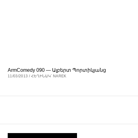
ArmComedy 090 — Ալբերտ Պորտիկյանց
11/03/2013 / ՀԵՂԻՆԱԿ՝ NAREK