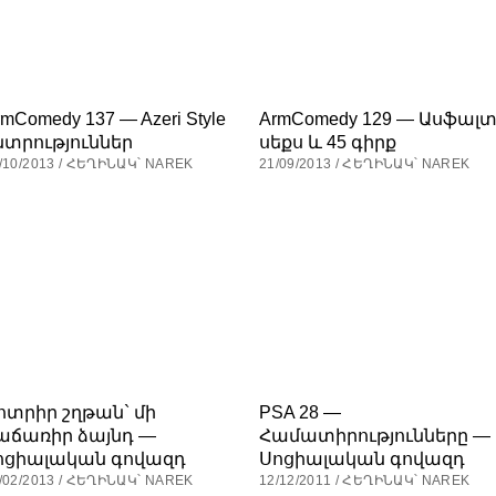
rmComedy 137 — Azeri Style
ArmComedy 129 — Ասֆալտ
նտրություններ
սեքս և 45 գիրք
/10/2013 / ՀԵՂԻՆԱԿ՝ NAREK
21/09/2013 / ՀԵՂԻՆԱԿ՝ NAREK
ոտրիր շղթան` մի
PSA 28 —
աճառիր ձայնդ —
Համատիրությունները —
ոցիալական գովազդ
Սոցիալական գովազդ
/02/2013 / ՀԵՂԻՆԱԿ՝ NAREK
12/12/2011 / ՀԵՂԻՆԱԿ՝ NAREK