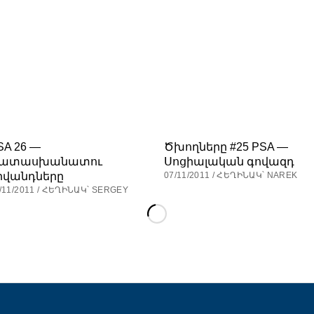
SA 26 —
Ծխողները #25 PSA —
ատասխանատու
Սոցիալական գովազդ
իվանդները
07/11/2011 / ՀԵՂԻՆԱԿ՝ NAREK
/11/2011 / ՀԵՂԻՆԱԿ՝ SERGEY