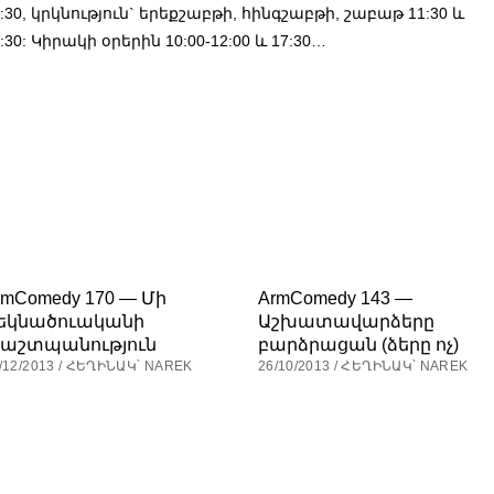
:30, կրկնություն` երեքշաբթի, հինգշաբթի, շաբաթ 11:30 և
:30: Կիրակի օրերին 10:00-12:00 և 17:30…
rmComedy 170 — Մի
ArmComedy 143 —
եկնածուականի
Աշխատավարձերը
աշտպանություն
բարձրացան (ձերը ոչ)
/12/2013 / ՀԵՂԻՆԱԿ՝ NAREK
26/10/2013 / ՀԵՂԻՆԱԿ՝ NAREK