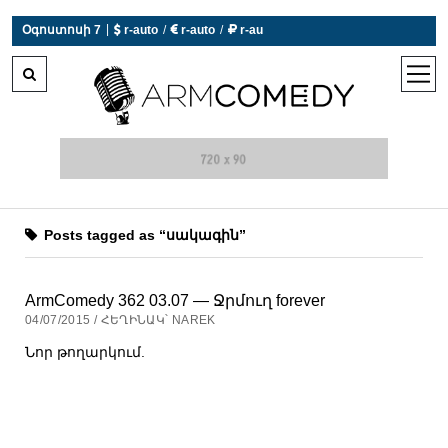
|
Օգոստոսի 7
 r-auto
/
 r-auto
/
 r-au
0°C  Եղանակն այսօր չի աշխատում
open
men
Posts tagged as “սակագին”
ArmComedy 362 03.07 — Ջրմուղ forever
04/07/2015 / ՀԵՂԻՆԱԿ՝ NAREK
Նոր թողարկում.