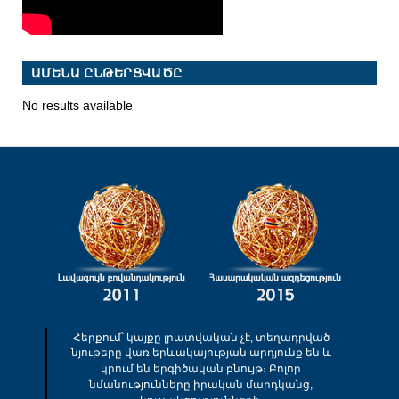
ԱՄԵՆԱ ԸՆԹԵՐՑՎԱԾԸ
No results available
Հերքում՝ կայքը լրատվական չէ, տեղադրված
նյութերը վառ երևակայության արդյունք են և
կրում են երգիծական բնույթ։ Բոլոր
նմանությունները իրական մարդկանց,