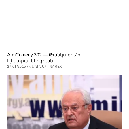
ArmComedy 302 — Թանկացրե՛ք
էլեկտրաէներգիան
27/01/2015 / ՀԵՂԻՆԱԿ՝ NAREK