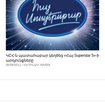
ԿԸՀ-ն պատահաբար կեղծեց «Հայ Superstar 5»-ի
արդյունքները
06/09/2011 / ՀԵՂԻՆԱԿ՝ NAREK