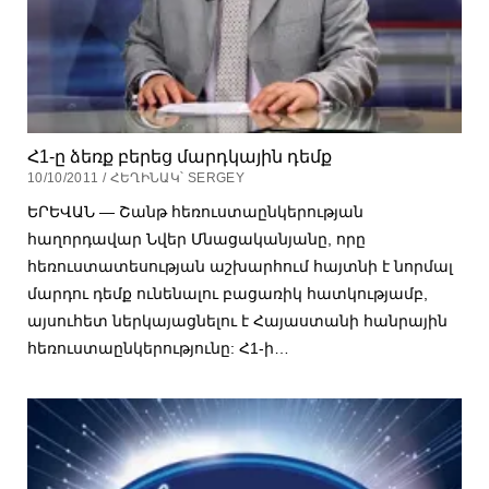
Հ1-ը ձեռք բերեց մարդկային դեմք
10/10/2011 / ՀԵՂԻՆԱԿ՝ SERGEY
ԵՐԵՎԱՆ — Շանթ հեռուստաընկերության
հաղորդավար Նվեր Մնացականյանը, որը
հեռուստատեսության աշխարհում հայտնի է նորմալ
մարդու դեմք ունենալու բացառիկ հատկությամբ,
այսուհետ ներկայացնելու է Հայաստանի հանրային
հեռուստաընկերությունը: Հ1-ի…