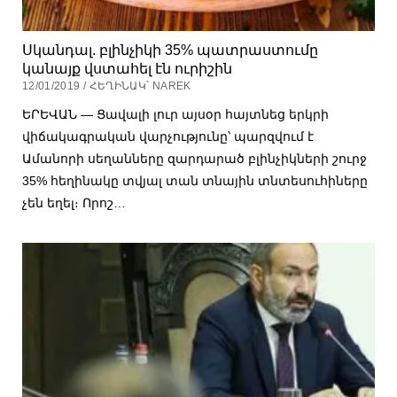
Սկանդալ. բլինչիկի 35% պատրաստումը
կանայք վստահել էն ուրիշին
12/01/2019 / ՀԵՂԻՆԱԿ՝ NAREK
ԵՐԵՎԱՆ — Ցավալի լուր այսօր հայտնեց երկրի
վիճակագրական վարչությունը՝ պարզվում է
Ամանորի սեղանները զարդարած բլինչիկների շուրջ
35% հեղինակը տվյալ տան տնային տնտեսուհիները
չեն եղել։ Որոշ…