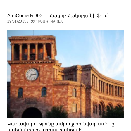
ArmComedy 303 — Հակոբ Հակոբյանի ֆիլմը
29/01/2015 / ՀԵՂԻՆԱԿ՝ NAREK
Կառավարությունը ամբողջ հունվար ամիսը
սահմանեց ոչ աշխատանքային