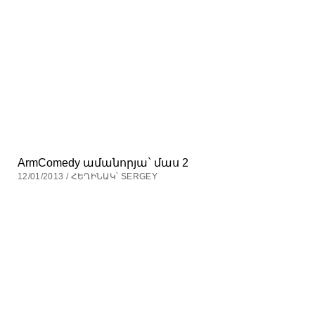
ArmComedy ամանորյա` մաս 2
12/01/2013 / ՀԵՂԻՆԱԿ՝ SERGEY