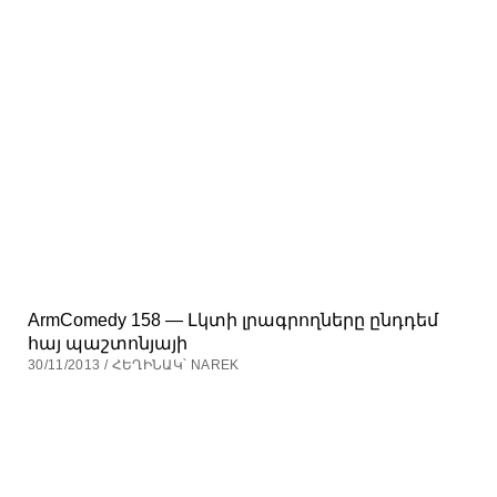
ArmComedy 158 — Լկտի լրագրողները ընդդեմ
հայ պաշտոնյայի
30/11/2013 / ՀԵՂԻՆԱԿ՝ NAREK