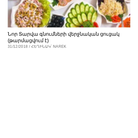
Նոր Տարվա գնումների վերջնական ցուցակ
(թարմացվում է)
31/12/2018 / ՀԵՂԻՆԱԿ՝ NAREK