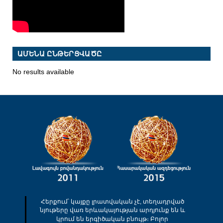
ԱՄԵՆԱ ԸՆԹԵՐՑՎԱԾԸ
No results available
Հերքում՝ կայքը լրատվական չէ, տեղադրված
նյութերը վառ երևակայության արդյունք են և
կրում են երգիծական բնույթ։ Բոլոր