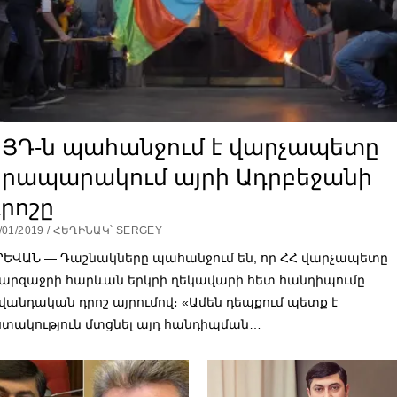
ՀՅԴ-ն պահանջում է վարչապետը
Հրապարակում այրի Ադրբեջանի
րոշը
/01/2019 / ՀԵՂԻՆԱԿ՝ SERGEY
ՐԵՎԱՆ — Դաշնակները պահանջում են, որ ՀՀ վարչապետը
արզաջրի հարևան երկրի ղեկավարի հետ հանդիպումը
վանդական դրոշ այրումով։ «Ամեն դեպքում պետք է
ստակություն մտցնել այդ հանդիպման…