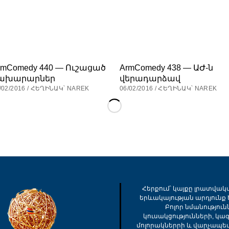
rmComedy 440 — Ուշացած
ArmComedy 438 — ԱԺ-ն
ախարարներ
վերադարձավ
/02/2016 / ՀԵՂԻՆԱԿ՝ NAREK
06/02/2016 / ՀԵՂԻՆԱԿ՝ NAREK
Հերքում՝ կայքը լրատվակ
երևակայության արդյունք ե
Բոլոր նմանությու
կուսակցությունների, կա
մոլորակներրի և վարչապե