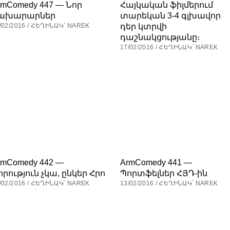
rmComedy 447 — Նոր
Հայկական ֆիլմերում
ախարարներ
տարեկան 3-4 գլխավոր
դեր կտրվի
/02/2016 / ՀԵՂԻՆԱԿ՝ NAREK
դաշնակցությանը։
17/02/2016 / ՀԵՂԻՆԱԿ՝ NAREK
rmComedy 442 —
ArmComedy 441 —
որություն չկա, ընկեր Հրո
Պորտֆելներ ՀՅԴ-ին
/02/2016 / ՀԵՂԻՆԱԿ՝ NAREK
13/02/2016 / ՀԵՂԻՆԱԿ՝ NAREK