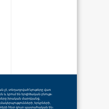
ան չէ, տեղադրված նյութերը վառ
ն և կրում են երգիծական բնույթ։
նները իրական մարդկանց,
զմակերպությունների, երկրների,
տերի հետ զուտ պատահական են։