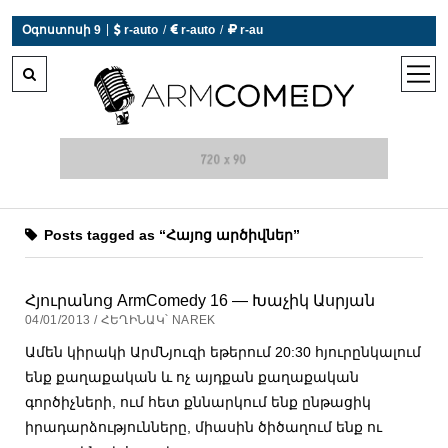
|
Օգոստոսի 9
 r-auto
/
 r-auto
/
 r-au
0°C  Եղանակն այսօր չի աշխատում
open
men
Posts tagged as “Հայոց արծիվներ”
Հյուրանոց ArmComedy 16 — Խաչիկ Ասրյան
04/01/2013 / ՀԵՂԻՆԱԿ՝ NAREK
Ամեն կիրակի ԱրմՆյուզի եթերում 20:30 հյուրընկալում
ենք քաղաքական և ոչ այդքան քաղաքական
գործիչների, ում հետ քննարկում ենք ընթացիկ
իրադարձությունները, միասին ծիծաղում ենք ու