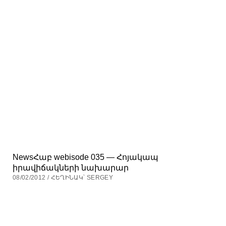
NewsՀաբ webisode 035 — Հոյակապ
իրավիճակների նախարար
08/02/2012 / ՀԵՂԻՆԱԿ՝ SERGEY