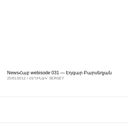
NewsՀաբ webisode 031 — Էդգար Բարսեղյան
25/01/2012 / ՀԵՂԻՆԱԿ՝ SERGEY