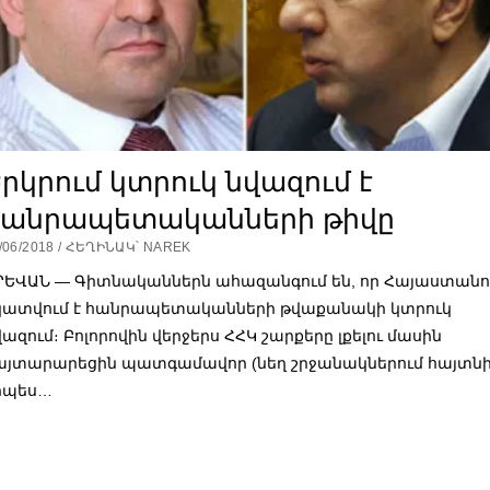
րկրում կտրուկ նվազում է
հանրապետականների թիվը
/06/2018 / ՀԵՂԻՆԱԿ՝ NAREK
ՐԵՎԱՆ — Գիտնականներն ահազանգում են, որ Հայաստանո
կատվում է հանրապետականների թվաքանակի կտրուկ
վազում։ Բոլորովին վերջերս ՀՀԿ շարքերը լքելու մասին
այտարարեցին պատգամավոր (նեղ շրջանակներում հայտն
րպես…