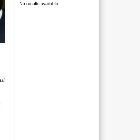
No results available
ւմ
ի