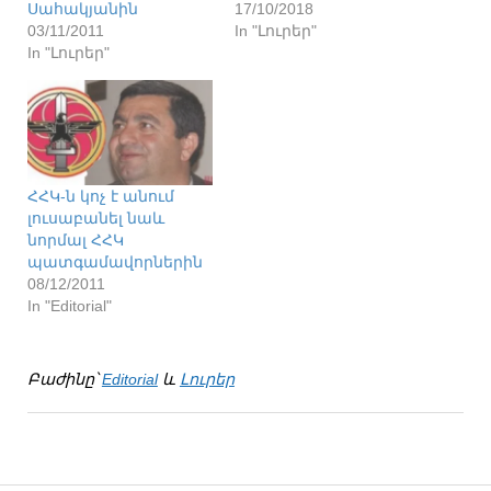
Սահակյանին
17/10/2018
03/11/2011
In "Լուրեր"
In "Լուրեր"
ՀՀԿ-ն կոչ է անում
լուսաբանել նաև
նորմալ ՀՀԿ
պատգամավորներին
08/12/2011
In "Editorial"
Բաժինը՝
Editorial
և
Լուրեր