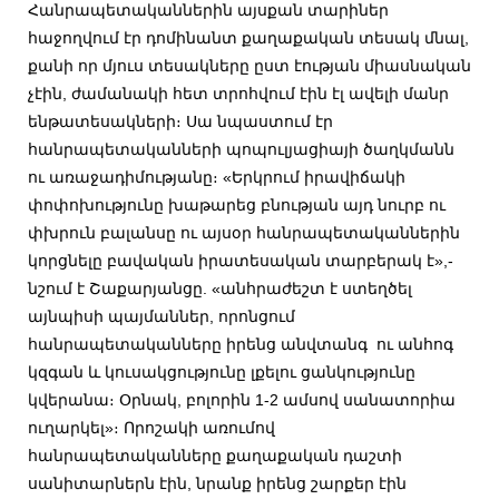
Հանրապետականներին այսքան տարիներ
հաջողվում էր դոմինանտ քաղաքական տեսակ մնալ,
քանի որ մյուս տեսակները ըստ էության միասնական
չէին, ժամանակի հետ տրոհվում էին էլ ավելի մանր
ենթատեսակների։ Սա նպաստում էր
հանրապետականների պոպուլյացիայի ծաղկմանն
ու առաջադիմությանը։ «Երկրում իրավիճակի
փոփոխությունը խաթարեց բնության այդ նուրբ ու
փխրուն բալանսը ու այսօր հանրապետականներին
կորցնելը բավական իրատեսական տարբերակ է»,-
նշում է Շաքարյանցը. «անհրաժեշտ է ստեղծել
այնպիսի պայմաններ, որոնցում
հանրապետականները իրենց անվտանգ ու անհոգ
կզգան և կուսակցությունը լքելու ցանկությունը
կվերանա։ Օրնակ, բոլորին 1-2 ամսով սանատորիա
ուղարկել»։ Որոշակի առումով
հանրապետականները քաղաքական դաշտի
սանիտարներն էին, նրանք իրենց շարքեր էին