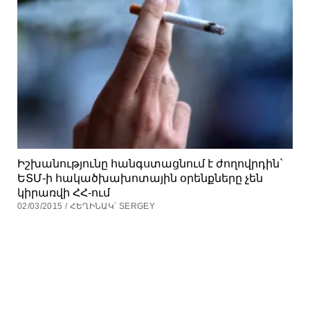
Իշխանությունը հանգստացնում է ժողովրդին`
ԵՏՄ-ի հակածխախոտային օրենքները չեն
կիրառվի ՀՀ-ում
02/03/2015 / ՀԵՂԻՆԱԿ՝ SERGEY