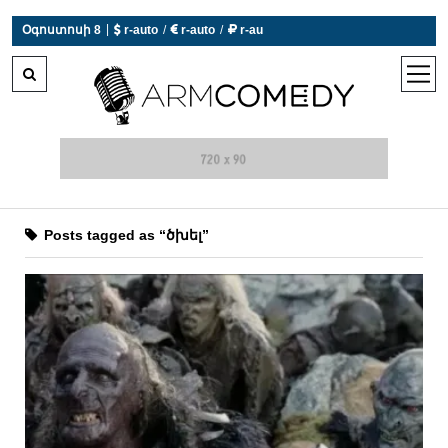
|
Օգոստոսի 8
 r-auto
/
 r-auto
/
 r-au
0°C  Եղանակն այսօր չի աշխատում
open
men
Posts tagged as “ծխել”