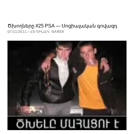
Ծխողները #25 PSA — Սոցիալական գովազդ
07/11/2011 / ՀԵՂԻՆԱԿ՝ NAREK