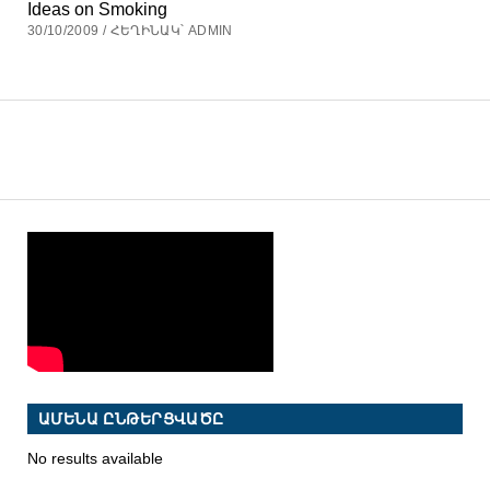
Ideas on Smoking
30/10/2009 / ՀԵՂԻՆԱԿ՝ ADMIN
ԱՄԵՆԱ ԸՆԹԵՐՑՎԱԾԸ
No results available