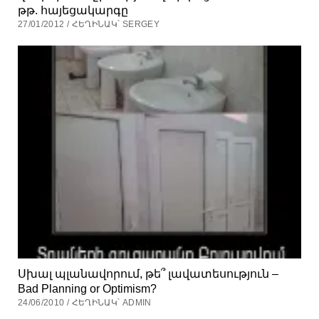
թթ. հայեցակարգը
27/01/2012 / ՀԵՂԻՆԱԿ՝ SERGEY
Սխալ պլանավորում, թե՞ լավատեսություն –
Bad Planning or Optimism?
24/06/2010 / ՀԵՂԻՆԱԿ՝ ADMIN