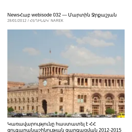
NewsՀաբ webisode 032 — Մարտին Ջրքաշյան
28/01/2012 / ՀԵՂԻՆԱԿ՝ NAREK
Կառավարությունը հաստատել է ՀՀ
զուգարանաշինության զարգացման 2012-2015