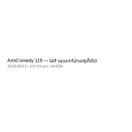
ArmComedy 119 — ԱԺ պատերազմներ
20/06/2013 / ՀԵՂԻՆԱԿ՝ NAREK