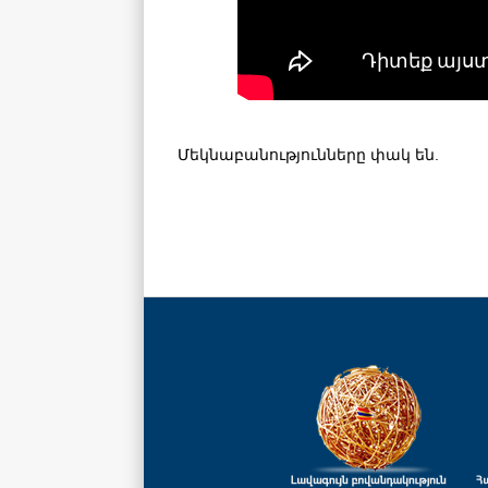
Մեկնաբանությունները փակ են.