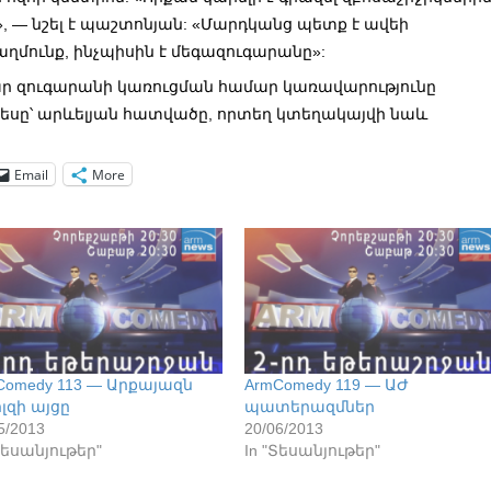
», — նշել է պաշտոնյան: «Մարդկանց պետք է ավեի
ղմունք, ինչպիսին է մեգազուգարանը»:
ար զուգարանի կառուցման համար կառավարությունը
կեսը՝ արևելյան հատվածը, որտեղ կտեղակայվի նաև
Email
More
Comedy 113 — Արքայազն
ArmComedy 119 — ԱԺ
լզի այցը
պատերազմներ
5/2013
20/06/2013
Տեսանյութեր"
In "Տեսանյութեր"