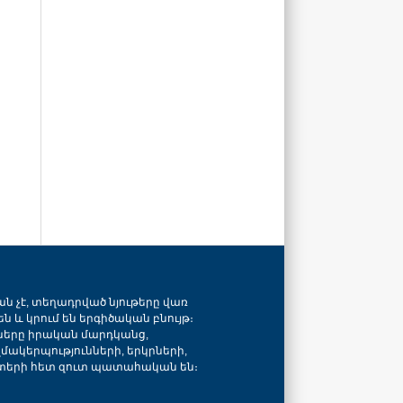
ան չէ, տեղադրված նյութերը վառ
ն և կրում են երգիծական բնույթ։
նները իրական մարդկանց,
զմակերպությունների, երկրների,
տերի հետ զուտ պատահական են։