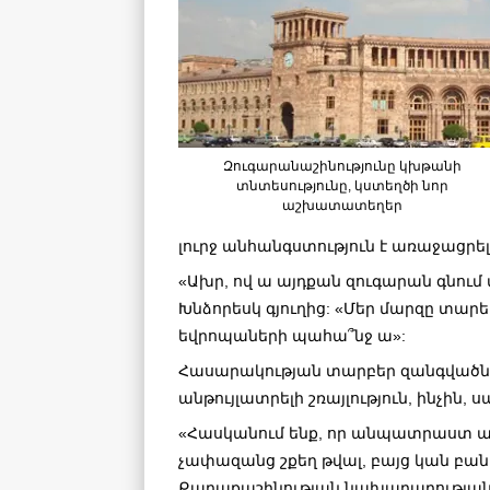
Զուգարանաշինությունը կխթանի
տնտեսությունը, կստեղծի նոր
աշխատատեղեր
լուրջ անհանգստություն է առաջացրե
«Ախր, ով ա այդքան զուգարան գնում 
Խնձորեսկ գյուղից: «Մեր մարզը տարեկ
եվրոպաների պահա՞նջ ա»:
Հասարակության տարբեր զանգվածնե
անթույլատրելի շռայլություն, ինչին,
«Հասկանում ենք, որ անպատրաստ աչ
չափազանց շքեղ թվալ, բայց կան բանե
Քաղաքաշինության նախարարության 