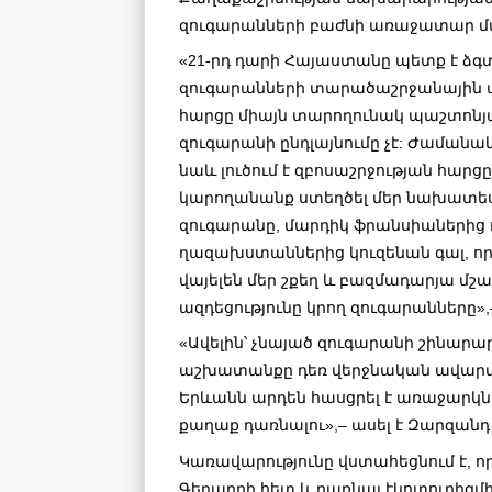
զուգարանների բաժնի առաջատար մ
«21-րդ դարի Հայաստանը պետք է ձգ
զուգարանների տարածաշրջանային
հարցը միայն տարողունակ պաշտոնյ
զուգարանի ընդլայնումը չէ: Ժաման
նաև լուծում է զբոսաշրջության հարցը
կարողանանք ստեղծել մեր նախատե
զուգարանը, մարդիկ ֆրանսիաներից 
ղազախստաններից կուզենան գալ, որ
վայելեն մեր շքեղ և բազմադարյա մշա
ազդեցությունը կրող զուգարանները»,–
«Ավելին՝ չնայած զուգարանի շինարա
աշխատանքը դեռ վերջնական ավարտվ
Երևանն արդեն հասցրել է առաջարկն
քաղաք դառնալու»,– ասել է Զարզանդ
Կառավարությունը վստահեցնում է, որ
Գեղարդի հետ և դառնալ էկոտուրիզմի