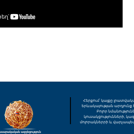
Հերքում՝ կայքը լրատվակ
երևակայության արդյունք ե
Բոլոր նմանությու
կուսակցությունների, կա
մոլորակներրի և վարչապե