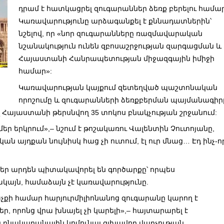
դրամ է հատկացրել զուգարաններ ձեռք բերելու համար
Կառավարությունը արձագանքել է քննադատներին՝
նշելով, որ «նոր զուգարանները ռազմավարական
նշանակություն ունեն զբոսաշրջության զարգացման և
Հայաստանի Հանրապետության միջազգային իմիջի
համար»:
Կառավարության կայքում զետեղված պաշտոնական
որոշումը և զուգարանների ձեռքբերման պայմանագիր
լ Հայաստանի թերսնվող 35 տոկոս բնակչության շրջանում:
մեր երկրում»,– նշում է թոշակառու Վալենտին Չուտոյանը,
ան այդքան նույնիսկ հաց չի ուտում, էլ ուր մնաց… Էդ ինչ-ո
ր արդեն պիտակավորել են գործարքը՝ որպես
 սակայն, համաձայն չէ կառավարությունը.
քի համար հարյուրմիլիոնանոց զուգարանը կարող է
ր, որոնց վրա խնայել չի կարելի»,– հայտարարել է
բնակարանային կոմունալ գլխավոր վարչության