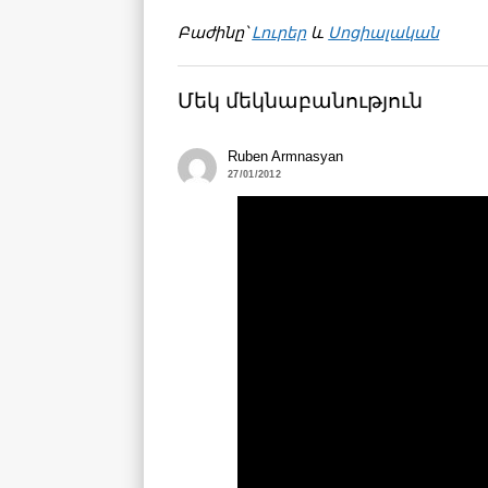
Բաժինը՝
Լուրեր
և
Սոցիալական
Մեկ մեկնաբանություն
Ruben Armnasyan
27/01/2012