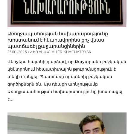
Առողջապահության նախարարությունը
խոստանում է հնարավորինս քիչ վնաս
պատճառել քաջարանցիներին
25/01/2015 / ՀԵՂԻՆԱԿ՝ MHER KHACHATRYAN
Վերջերս հայտնի դարձավ, որ Քաջարանի բժշկական
կենտրոնում հեպատիտային թյուրիմացություն է
տեղի ունեցել։ Պատճառը ոչ ստերիլ բժշկական
գործիքներն են։ Այս դեպքի առնչությամբ
Առողջապահության նախարարությունը խոստացել
է,…