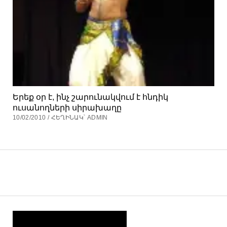
Երեք օր է, ինչ շարունակվում է հնդիկ
ուսանողների սիրախաղը
10/02/2010 / ՀԵՂԻՆԱԿ՝ ADMIN