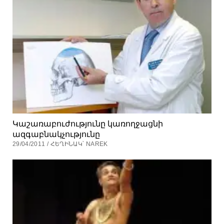
Կաշառաբուժությունը կառողջացնի
ազգաբնակչությունը
29/04/2011 / ՀԵՂԻՆԱԿ՝ NAREK