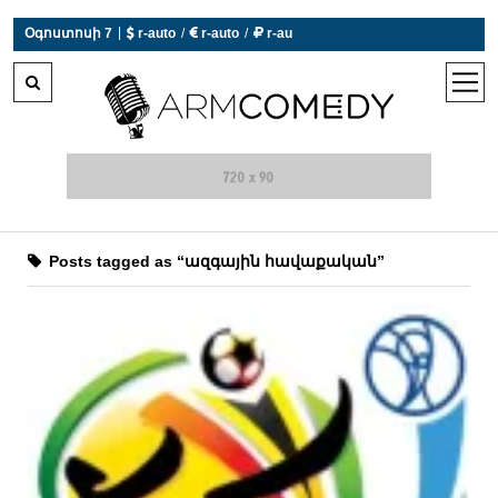
|
Օգոստոսի 7
 r-auto
/
 r-auto
/
 r-au
0°C  Եղանակն այսօր չի աշխատում
open
men
Posts tagged as “ազգային հավաքական”