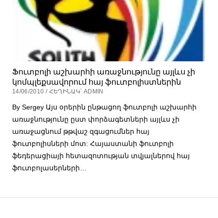
Ֆուտբոլի աշխարհի առաջնությունը այլևս չի
կոմպլեքսավորում հայ ֆուտբոլիստներին
14/06/2010 / ՀԵՂԻՆԱԿ՝ ADMIN
By Sergey Այս օրերին ընթացող ֆուտբոլի աշխարհի
առաջնությունը ըստ փորձագետների այլևս չի
առաջացնում թթվաշ զգացումներ հայ
ֆուտբոլիսների մոտ: Հայաստանի ֆուտբոլի
ֆեդերացիայի հետազոտության տվյալներով հայ
ֆուտբոլասերների…